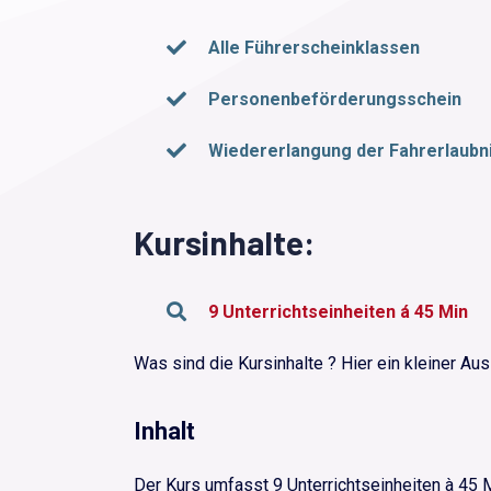
Alle Führerscheinklassen
Personenbeförderungsschein
Wiedererlangung der Fahrerlaubn
Kursinhalte:
9 Unterrichtseinheiten á 45 Min
Was sind die Kursinhalte ? Hier ein kleiner Au
Inhalt
Der Kurs umfasst 9 Unterrichtseinheiten à 45