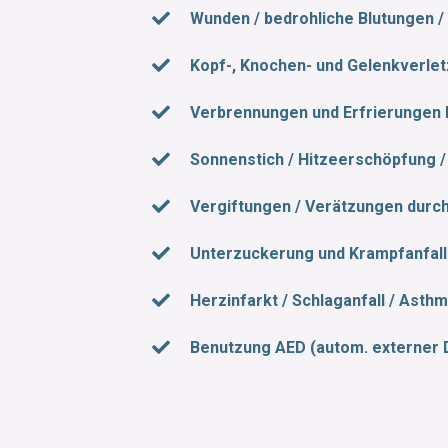
Wunden / bedrohliche Blutungen /
Kopf-, Knochen- und Gelenkverle
Verbrennungen und Erfrierungen 
Sonnenstich / Hitzeerschöpfung /
Vergiftungen / Verätzungen durc
Unterzuckerung und Krampfanfall
Herzinfarkt / Schlaganfall / Asth
Benutzung AED (autom. externer De