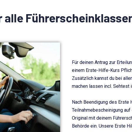
ür alle Führerscheinklass
Für deinen Antrag zur Erteilu
einem Erste-Hilfe-Kurs Pflich
Zusätzlich kannst du bei alle
machen lassen incl. Sehtest 
Nach Beendigung des Erste 
Teilnahmebescheinigung auf 
Original mit deinem Führers
Behörde ein. Unsere Erste Hil