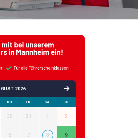
 mit bei unserem
urs in Mannheim ein!
er
Für alle Führerscheinklassen
UGUST 2026
DO.
FR.
SA.
SO.
30
31
1
2
6
7
8
9