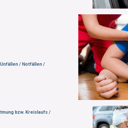
nfällen / Notfällen /
tmung bzw. Kreislaufs /