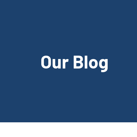
Zum
Inhalt
springen
Our Blog